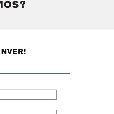
EMOS?
INVER!