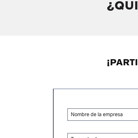
¿QUI
¡PART